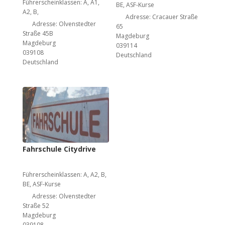
Führerscheinklassen:
A, A1,
BE, ASF-Kurse
A2, B,
Adresse:
Cracauer Straße
Adresse:
Olvenstedter
65
Straße 45B
Magdeburg
Magdeburg
039114
039108
Deutschland
Deutschland
Fahrschule Citydrive
Führerscheinklassen:
A, A2, B,
BE, ASF-Kurse
Adresse:
Olvenstedter
Straße 52
Magdeburg
039108