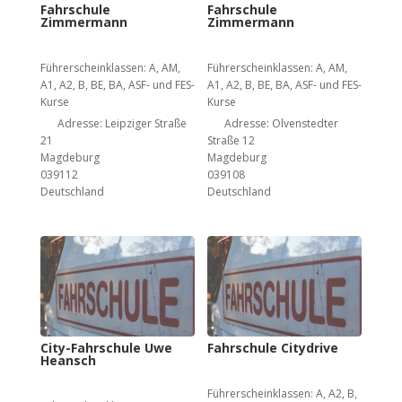
Fahrschule
Fahrschule
Zimmermann
Zimmermann
Führerscheinklassen:
A, AM,
Führerscheinklassen:
A, AM,
A1, A2, B, BE, BA, ASF- und FES-
A1, A2, B, BE, BA, ASF- und FES-
Kurse
Kurse
Adresse:
Leipziger Straße
Adresse:
Olvenstedter
21
Straße 12
Magdeburg
Magdeburg
039112
039108
Deutschland
Deutschland
City-Fahrschule Uwe
Fahrschule Citydrive
Heansch
Führerscheinklassen:
A, A2, B,