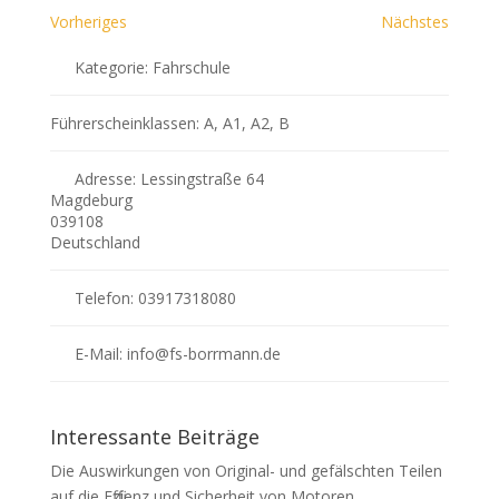
Vorheriges
Nächstes
Kategorie:
Fahrschule
Führerscheinklassen:
A, A1, A2, B
Adresse:
Lessingstraße 64
Magdeburg
039108
Deutschland
Telefon:
03917318080
E-Mail:
info
@
fs-borrmann.de
Interessante Beiträge
Die Auswirkungen von Original- und gefälschten Teilen
auf die Effizienz und Sicherheit von Motoren