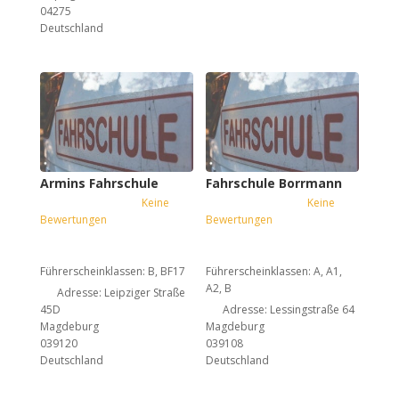
04275
Deutschland
Armins Fahrschule
Fahrschule Borrmann
Keine
Keine
Bewertungen
Bewertungen
Führerscheinklassen:
B, BF17
Führerscheinklassen:
A, A1,
A2, B
Adresse:
Leipziger Straße
45D
Adresse:
Lessingstraße 64
Magdeburg
Magdeburg
039120
039108
Deutschland
Deutschland