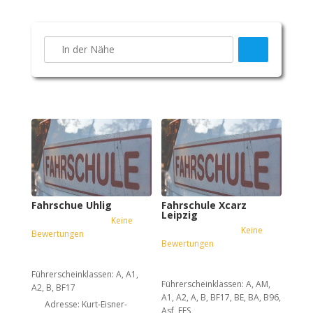
Suchen
Fahrschue Uhlig
Fahrschule Xcarz
Leipzig
Keine
Keine
Bewertungen
Bewertungen
Führerscheinklassen:
A, A1,
Führerscheinklassen:
A, AM,
A2, B, BF17
A1, A2, A, B, BF17, BE, BA, B96,
Adresse:
Kurt-Eisner-
Asf, FES