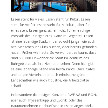
Essen steht für vieles. Essen steht für Kultur. Essen
steht für Vielfalt. Essen steht für Multikulti, aber für
eines steht Essen ganz sicher nicht: Für eine ruhige
Vorstadt des Ruhrgebietes. Ganz im Gegenteil. Essen
ist eine lebendige Stadt, in der sowohl junge, wie auch
alte Menschen Ihr Glück suchen, oder bereits gefunden
haben. Früher wie heute. So verwundert es kaum, dass
rund 590.000 Einwohner die Stadt im Zentrum des
Ruhrgebietes als ihre Heimat ansehen. Denn hier gibt
es eine lebendige Szene von Restaurants, Bars, Cafés
und jungen Vierteln, aber auch erholsame grüne
Landschaften wie auch Industrie, die Arbeitsplätze
schafft.
Insbesondere die riesigen Konzerne RWE AG und E.ON,
aber auch Thyssenkrupp und Evonik, oder das
Bauunternehmen Hochtief sind in Essen angesiedelt.