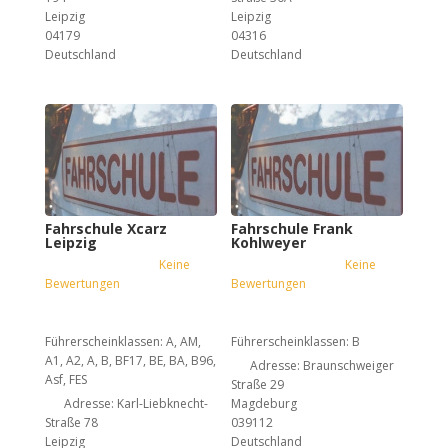
Leipzig
Leipzig
04179
04316
Deutschland
Deutschland
Fahrschule Xcarz
Fahrschule Frank
Leipzig
Kohlweyer
Keine
Keine
Bewertungen
Bewertungen
Führerscheinklassen:
A, AM,
Führerscheinklassen:
B
A1, A2, A, B, BF17, BE, BA, B96,
Adresse:
Braunschweiger
Asf, FES
Straße 29
Adresse:
Karl-Liebknecht-
Magdeburg
Straße 78
039112
Leipzig
Deutschland