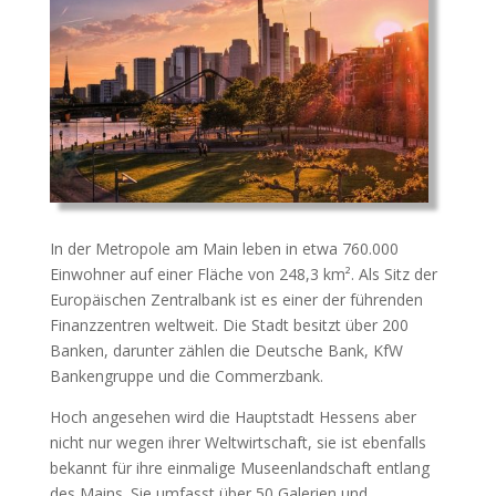
In der Metropole am Main leben in etwa 760.000
Einwohner auf einer Fläche von 248,3 km². Als Sitz der
Europäischen Zentralbank ist es einer der führenden
Finanzzentren weltweit. Die Stadt besitzt über 200
Banken, darunter zählen die Deutsche Bank, KfW
Bankengruppe und die Commerzbank.
Hoch angesehen wird die Hauptstadt Hessens aber
nicht nur wegen ihrer Weltwirtschaft, sie ist ebenfalls
bekannt für ihre einmalige Museenlandschaft entlang
des Mains. Sie umfasst über 50 Galerien und