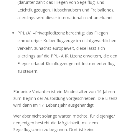
(
darunter zählt das Fliegen von Segelflug- und
Leichtflugzeugen, Hubschraubern und Freiballone),
allerdings wird dieser international nicht anerkannt
PPL (A) –Privatpilotlizenz berechtigt das Fliegen
einmotoriger Kolbenflugzeuge im nichtgewerblichen
Verkehr, zunächst europaweit, diese lässt sich
allerdings auf die PPL- A IR Lizenz erweitern, die den
Flieger erlaubt Kleinflugzeuge mit Instrumentenflug
zu steuern.
Für beide Varianten ist ein Mindestalter von 16 Jahren
zum Beginn der Ausbildung vorgeschrieben. Die Lizenz
wird dann im 17. Lebensjahr ausgehändigt.
Wer aber nicht solange warten möchte, für diejenige/
denjenigen besteht die Möglichkeit, mit dem
Segelflugschein zu beginnen. Dort ist keine