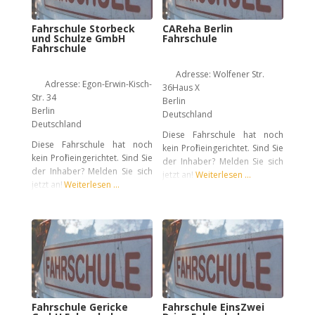
Fahrschule Storbeck
CAReha Berlin
und Schulze GmbH
Fahrschule
Fahrschule
Adresse:
Wolfener Str.
Adresse:
Egon-Erwin-Kisch-
36Haus X
Str. 34
Berlin
Berlin
Deutschland
Deutschland
Diese Fahrschule hat noch
Diese Fahrschule hat noch
kein Profil eingerichtet. Sind Sie
kein Profil eingerichtet. Sind Sie
der Inhaber? Melden Sie sich
der Inhaber? Melden Sie sich
jetzt an!
Weiterlesen …
jetzt an!
Weiterlesen …
Fahrschule Gericke
Fahrschule EinsZwei