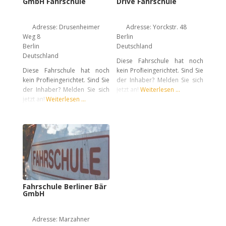
GmbH Fahrschule
Drive Fahrschule
Adresse:
Drusenheimer
Adresse:
Yorckstr. 48
Weg 8
Berlin
Berlin
Deutschland
Deutschland
Diese Fahrschule hat noch
Diese Fahrschule hat noch
kein Profil eingerichtet. Sind Sie
kein Profil eingerichtet. Sind Sie
der Inhaber? Melden Sie sich
der Inhaber? Melden Sie sich
jetzt an!
Weiterlesen …
jetzt an!
Weiterlesen …
Fahrschule Berliner Bär
GmbH
Adresse:
Marzahner